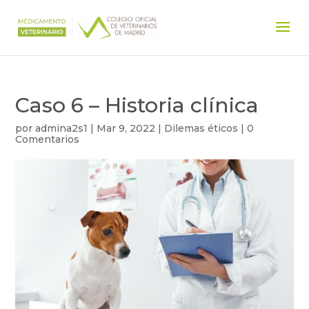
Caso 6 – Historia clínica
por
admina2s1
|
Mar 9, 2022
|
Dilemas éticos
|
0
Comentarios