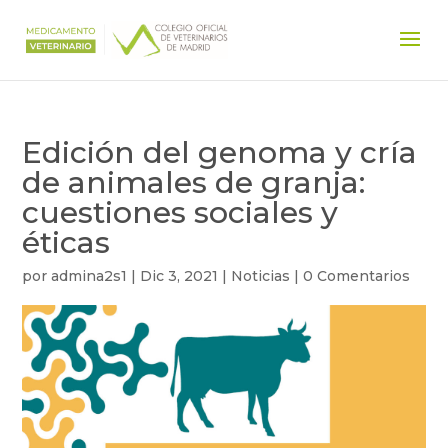
Edición del genoma y cría
de animales de granja:
cuestiones sociales y
éticas
por
admina2s1
|
Dic 3, 2021
|
Noticias
|
0 Comentarios