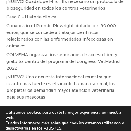
¡NUEVO! Guadalupe Miró: ‘Es necesario un protocolo de
bioseguridad en todos los centros veterinarios’
Caso 6 – Historia clínica
Convocado el Premio Plowright, dotado con 90.000
euros, que se concede a trabajos científicos
relacionados con las enfermedades infecciosas en
animales
COLVEMA organiza dos seminarios de acceso libre y
gratuito, dentro del programa del congreso VetMadrid
2022
¡NUEVO! Una encuesta internacional muestra que
cuanto más fuerte es el vínculo humano-animal, los
propietarios demandan mayor atención veterinaria
para sus mascotas
Utilizamos cookies para darte la mejor experiencia en nuestra
web.
Puedes informarte más sobre qué cookies estamos utilizando o
Aviso legal
Política de cookies
desactivarlas en los
AJUSTES
.