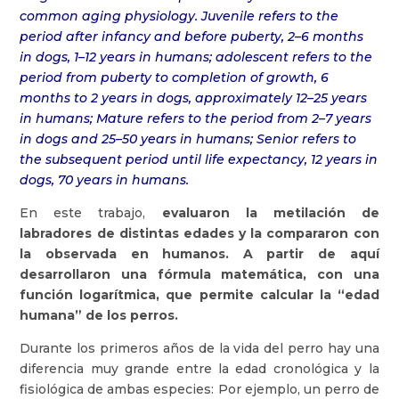
common aging physiology. Juvenile refers to the
period after infancy and before puberty, 2–6 months
in dogs, 1–12 years in humans; adolescent refers to the
period from puberty to completion of growth, 6
months to 2 years in dogs, approximately 12–25 years
in humans; Mature refers to the period from 2–7 years
in dogs and 25–50 years in humans; Senior refers to
the subsequent period until life expectancy, 12 years in
dogs, 70 years in humans.
En este trabajo,
evaluaron la metilación de
labradores de distintas edades y la compararon con
la observada en
humanos. A partir de aquí
desarrollaron una fórmula matemática, con una
función logarítmica, que permite calcular la “edad
humana” de los perros.
Durante los primeros años de la vida del perro hay una
diferencia muy grande entre la edad cronológica y la
fisiológica de ambas especies: Por ejemplo, un perro de